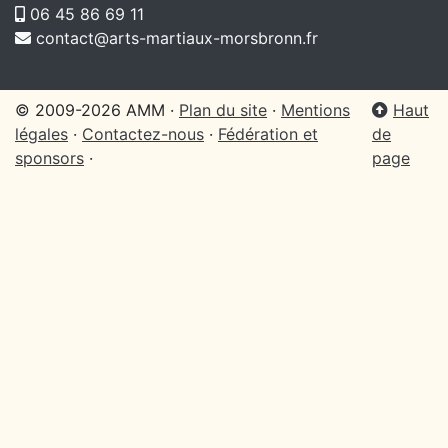
06 45 86 69 11
contact@arts-martiaux-morsbronn.fr
© 2009-2026 AMM ·
Plan du site
·
Mentions
Haut
légales
·
Contactez-nous
·
Fédération et
de
sponsors
·
page