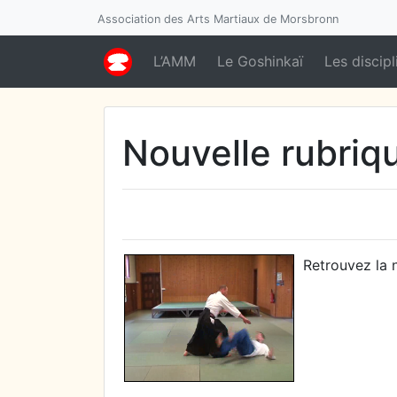
Association des Arts Martiaux de Morsbronn
L’AMM
Le Goshinkaï
Les discipl
Nouvelle rubriq
Retrouvez la 