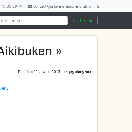
·
45 86 69 11
contact@arts-martiaux-morsbronn.fr
Rechercher
Aikibuken »
Publié le 11 janvier 2013 par
gryckelynck
ken
.