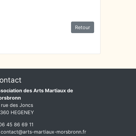
Retour
ontact
sociation des Arts Martiaux de
orsbronn
 rue des Joncs
7360 HEGENEY
6 45 86 69 11
contact@arts-martiaux-morsbronn.fr