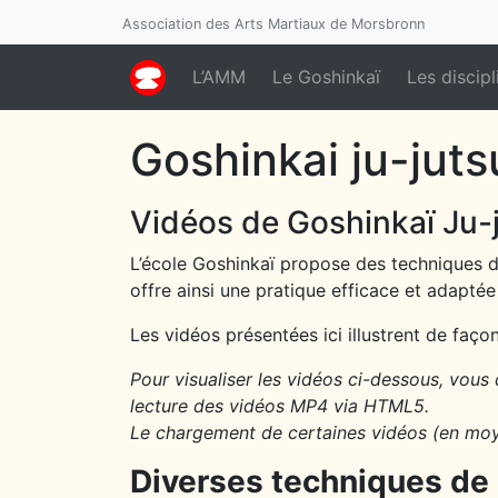
Association des Arts Martiaux de Morsbronn
L’AMM
Le Goshinkaï
Les discipl
Goshinkai ju-juts
Vidéos de Goshinkaï Ju-
L’école Goshinkaï propose des techniques de
offre ainsi une pratique efficace et adaptée 
Les vidéos présentées ici illustrent de façon
Pour visualiser les vidéos ci-dessous, vous 
lecture des vidéos MP4 via HTML5.
Le chargement de certaines vidéos (en moy
Diverses techniques de