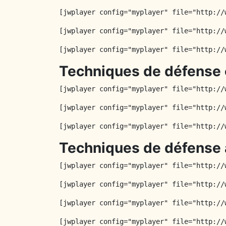
[jwplayer config="myplayer" file="http://
[jwplayer config="myplayer" file="http://
[jwplayer config="myplayer" file="http://
Techniques de défense 
[jwplayer config="myplayer" file="http://
[jwplayer config="myplayer" file="http://
[jwplayer config="myplayer" file="http://
Techniques de défense 
[jwplayer config="myplayer" file="http://
[jwplayer config="myplayer" file="http://
[jwplayer config="myplayer" file="http://
[jwplayer config="myplayer" file="http://