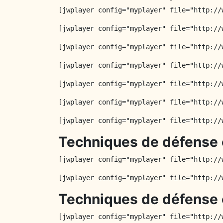
[jwplayer config="myplayer" file="http://
[jwplayer config="myplayer" file="http://
[jwplayer config="myplayer" file="http://
[jwplayer config="myplayer" file="http://
[jwplayer config="myplayer" file="http://
[jwplayer config="myplayer" file="http://
[jwplayer config="myplayer" file="http://
Techniques de défense 
[jwplayer config="myplayer" file="http://
[jwplayer config="myplayer" file="http://
Techniques de défense 
[jwplayer config="myplayer" file="http://