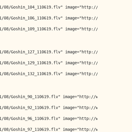
1/08/Goshin_104_110619.flv" image="http://www.arts-marti
1/08/Goshin_106_110619.flv" image="http://www.arts-marti
1/08/Goshin_109_110619.flv" image="http://www.arts-marti
1/08/Goshin_127_110619.flv" image="http://www.arts-marti
1/08/Goshin_129_110619.flv" image="http://www.arts-marti
1/08/Goshin_132_110619.flv" image="http://www.arts-marti
1/08/Goshin_90_110619.flv" image="http://www.arts-martia
1/08/Goshin_92_110619.flv" image="http://www.arts-martia
1/08/Goshin_96_110619.flv" image="http://www.arts-martia
1/08/Goshin_97_110619.flv" image="http://www.arts-martia