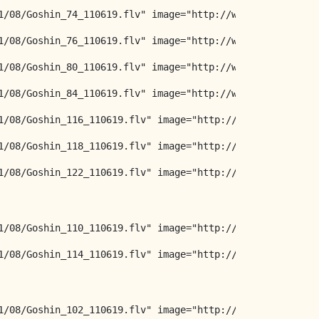
1/08/Goshin_74_110619.flv" image="http://www.arts-martia
1/08/Goshin_76_110619.flv" image="http://www.arts-martia
1/08/Goshin_80_110619.flv" image="http://www.arts-martia
1/08/Goshin_84_110619.flv" image="http://www.arts-martia
1/08/Goshin_116_110619.flv" image="http://www.arts-marti
1/08/Goshin_118_110619.flv" image="http://www.arts-marti
1/08/Goshin_122_110619.flv" image="http://www.arts-marti
1/08/Goshin_110_110619.flv" image="http://www.arts-marti
1/08/Goshin_114_110619.flv" image="http://www.arts-marti
1/08/Goshin_102_110619.flv" image="http://www.arts-marti