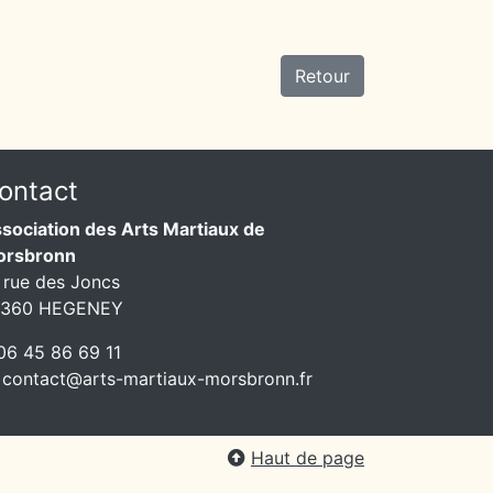
Retour
ontact
sociation des Arts Martiaux de
orsbronn
 rue des Joncs
7360 HEGENEY
6 45 86 69 11
contact@arts-martiaux-morsbronn.fr
Haut de page