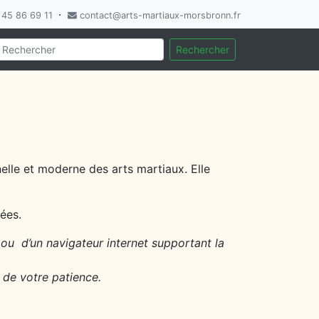
·
45 86 69 11
contact@arts-martiaux-morsbronn.fr
Rechercher
elle et moderne des arts martiaux. Elle
nées.
ou
d’un navigateur internet supportant la
de votre patience.