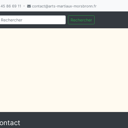
·
45 86 69 11
contact@arts-martiaux-morsbronn.fr
Rechercher
ontact