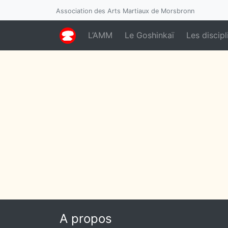
Association des Arts Martiaux de Morsbronn
L’AMM
Le Goshinkaï
Les discipl
A propos